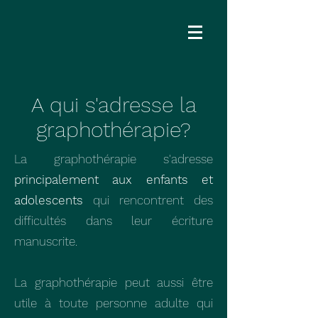
A qui s'adresse la
graphothérapie?
La graphothérapie s'adresse
principalement aux enfants et
adolescents
qui rencontrent des
difficultés dans leur écriture
manuscrite.
La graphothérapie peut aussi être
utile à toute personne adulte qui